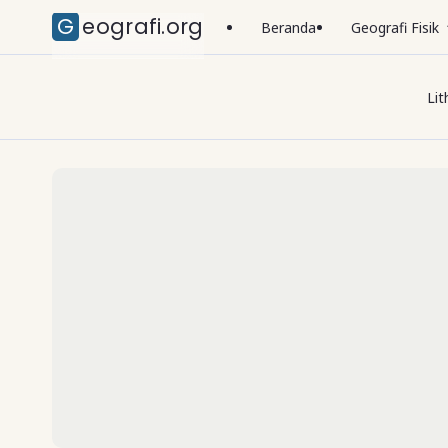
Geografi.org
Beranda
Geografi Fisik
Lit