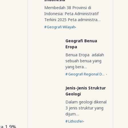
Membedah 38 Provinsi di
Indonesia: Peta Administratif
Terkini 2025 Peta administra…
Geografi Wilayah
Geografi Benua
Eropa
Benua Eropa adalah
sebuah benua yang
yang bera…
Geografi Regional Dunia
Jenis-Jenis Struktur
Geologi
Dalam geologi dikenal
3 jenis struktur yang
dijum…
Lithosfer
ya 1,9%