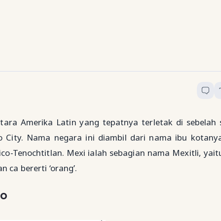
tara Amerika Latin yang tepatnya terletak di sebelah 
o City. Nama negara ini diambil dari nama ibu kotany
ico-Tenochtitlan. Mexi ialah sebagian nama Mexitli, yai
ca bererti ‘orang’.
ko