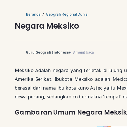
Beranda
Geografi Regional Dunia
Negara Meksiko
Guru Geografi Indonesia
3
menit baca
Meksiko adalah negara yang terletak di ujung u
Amerika Serikat. Ibukota Meksiko adalah Mexic
berasal dari nama ibu kota kuno Aztec yaitu Mex
dewa perang, sedangkan co bermakna ‘tempat’ dan 
Gambaran Umum Negara Meksi