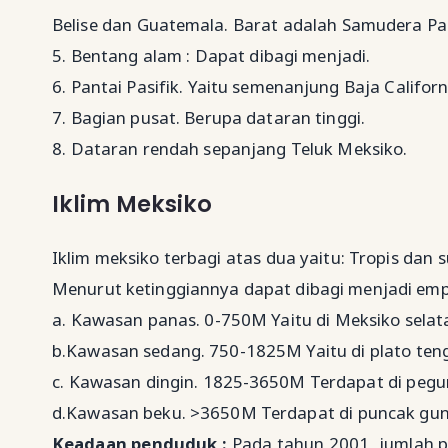
Belise dan Guatemala. Barat adalah Samudera Pas
5. Bentang alam : Dapat dibagi menjadi.
6. Pantai Pasifik. Yaitu semenanjung Baja Californ
7. Bagian pusat. Berupa dataran tinggi.
8. Dataran rendah sepanjang Teluk Meksiko.
Iklim Meksiko
Iklim meksiko terbagi atas dua yaitu: Tropis dan s
Menurut ketinggiannya dapat dibagi menjadi empa
a. Kawasan panas. 0-750M Yaitu di Meksiko selat
b.Kawasan sedang. 750-1825M Yaitu di plato ten
c. Kawasan dingin. 1825-3650M Terdapat di peg
d.Kawasan beku. >3650M Terdapat di puncak gunu
Keadaan penduduk :
Pada tahun 2001, jumlah 