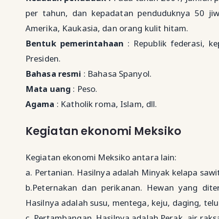
per tahun, dan kepadatan penduduknya 50 jiwa
Amerika, Kaukasia, dan orang kulit hitam.
Bentuk pemerintahaan
: Republik federasi, 
Presiden.
Bahasa resmi
: Bahasa Spanyol.
Mata uang
: Peso.
Agama
: Katholik roma, Islam, dll.
Kegiatan ekonomi Meksiko
Kegiatan ekonomi Meksiko antara lain:
a. Pertanian. Hasilnya adalah Minyak kelapa sawit,
b.Peternakan dan perikanan. Hewan yang diter
Hasilnya adalah susu, mentega, keju, daging, telu
c. Pertambangan. Hasilnya adalah Perak, air rak