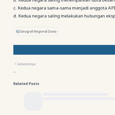
c. Kedua negara sama-sama menjadi anggota AP
d. Kedua negara saling melakukan hubungan eks
Geografi Regional Dunia
Sebelumnya
...
Related Posts