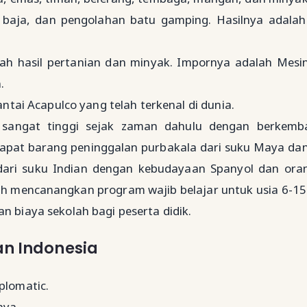
il, baja, dan pengolahan batu gamping. Hasilnya adala
ah hasil pertanian dan minyak. Impornya adalah Mesi
.
antai Acapulco yang telah terkenal di dunia.
sangat tinggi sejak zaman dahulu dengan berkemb
dapat barang peninggalan purbakala dari suku Maya dan
dari suku Indian dengan kebudayaan Spanyol dan oran
ah mencanangkan program wajib belajar untuk usia 6-15
biaya sekolah bagi peserta didik.
n Indonesia
plomatic.
nya.