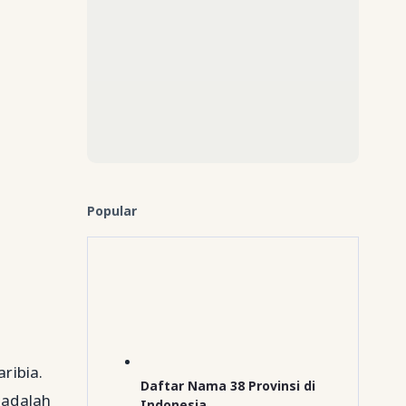
Popular
ribia.
Daftar Nama 38 Provinsi di
 adalah
Indonesia