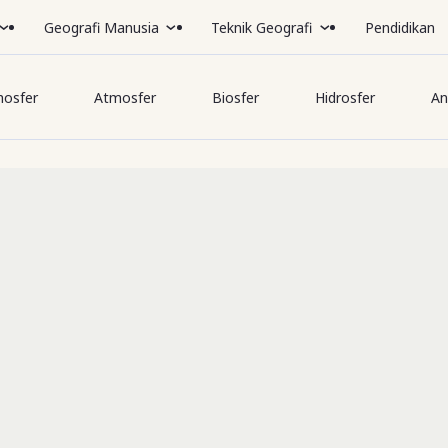
Geografi Manusia
Teknik Geografi
Pendidikan
hosfer
Atmosfer
Biosfer
Hidrosfer
An