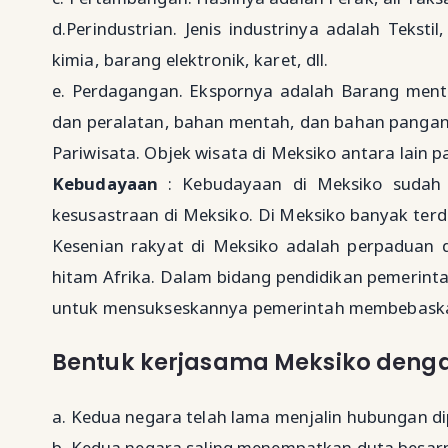
d.Perindustrian. Jenis industrinya adalah Tekst
kimia, barang elektronik, karet, dll.
e. Perdagangan. Ekspornya adalah Barang ment
dan peralatan, bahan mentah, dan bahan pangan
Pariwisata. Objek wisata di Meksiko antara lain p
Kebudayaan
: Kebudayaan di Meksiko sudah 
kesusastraan di Meksiko. Di Meksiko banyak ter
Kesenian rakyat di Meksiko adalah perpaduan 
hitam Afrika. Dalam bidang pendidikan pemerint
untuk mensukseskannya pemerintah membebaskan 
Bentuk kerjasama Meksiko denga
a. Kedua negara telah lama menjalin hubungan di
b. Kedua negara saling menempatkan duta besar