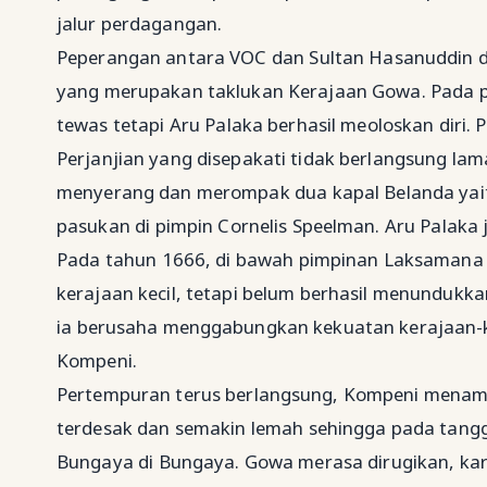
jalur perdagangan.
Peperangan antara VOC dan Sultan Hasanuddin di
yang merupakan taklukan Kerajaan Gowa. Pada p
tewas tetapi Aru Palaka berhasil meoloskan diri.
Perjanjian yang disepakati tidak berlangsung la
menyerang dan merompak dua kapal Belanda yait
pasukan di pimpin Cornelis Speelman. Aru Pala
Pada tahun 1666, di bawah pimpinan Laksamana
kerajaan kecil, tetapi belum berhasil menundukka
ia berusaha menggabungkan kekuatan kerajaan-ke
Kompeni.
Pertempuran terus berlangsung, Kompeni menam
terdesak dan semakin lemah sehingga pada tan
Bungaya di Bungaya. Gowa merasa dirugikan, kar