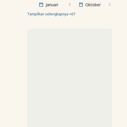
Januari
Oktober
3
2
Tampilkan selengkapnya +67