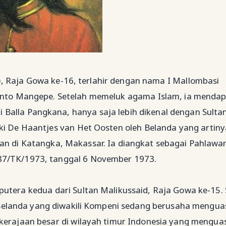
), Raja Gowa ke-16, terlahir dengan nama I Mallombasi
o Mangepe. Setelah memeluk agama Islam, ia mendap
Balla Pangkana, hanya saja lebih dikenal dengan Sulta
uki De Haantjes van Het Oosten oleh Belanda yang artiny
an di Katangka, Makassar. Ia diangkat sebagai Pahlawa
087/TK/1973, tanggal 6 November 1973.
putera kedua dari Sultan Malikussaid, Raja Gowa ke-15. 
elanda yang diwakili Kompeni sedang berusaha mengua
ajaan besar di wilayah timur Indonesia yang mengua