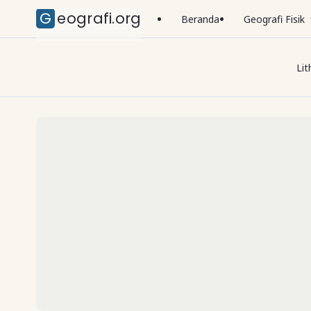
Geografi.org
Beranda
Geografi Fisik
Lit