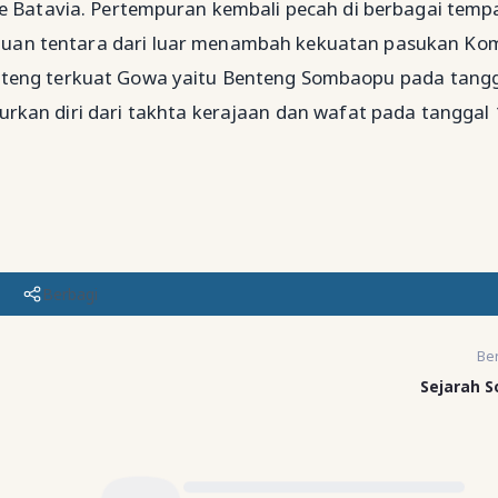
e Batavia. Pertempuran kembali pecah di berbagai tempa
uan tentara dari luar menambah kekuatan pasukan Ko
nteng terkuat Gowa yaitu Benteng Sombaopu pada tangg
kan diri dari takhta kerajaan dan wafat pada tanggal 
Berbagi
Ber
Sejarah 