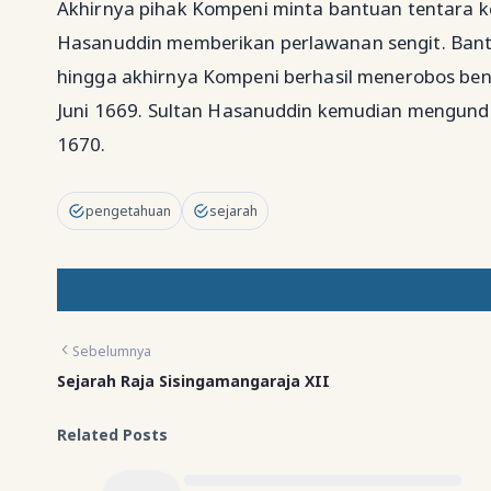
Akhirnya pihak Kompeni minta bantuan tentara k
Hasanuddin memberikan perlawanan sengit. Bant
hingga akhirnya Kompeni berhasil menerobos be
Juni 1669. Sultan Hasanuddin kemudian mengundur
1670.
pengetahuan
sejarah
Sebelumnya
Sejarah Raja Sisingamangaraja XII
Related Posts