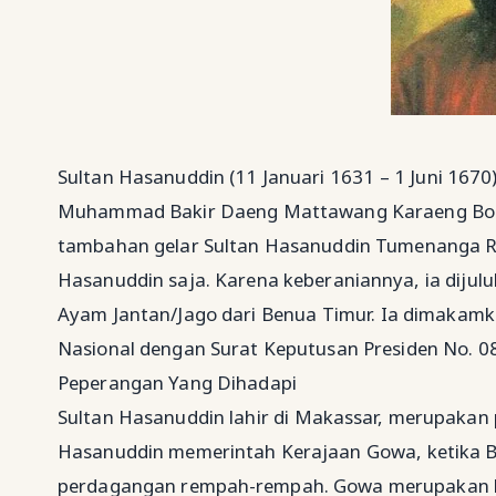
Sultan Hasanuddin (11 Januari 1631 – 1 Juni 1670
Muhammad Bakir Daeng Mattawang Karaeng Bont
tambahan gelar Sultan Hasanuddin Tumenanga Ri 
Hasanuddin saja. Karena keberaniannya, ia dijul
Ayam Jantan/Jago dari Benua Timur. Ia dimakamk
Nasional dengan Surat Keputusan Presiden No. 
Peperangan Yang Dihadapi
Sultan Hasanuddin lahir di Makassar, merupakan 
Hasanuddin memerintah Kerajaan Gowa, ketika B
perdagangan rempah-rempah. Gowa merupakan ker