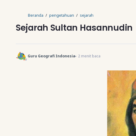
Beranda
pengetahuan
sejarah
Sejarah Sultan Hasannudin
Guru Geografi Indonesia
2
menit baca