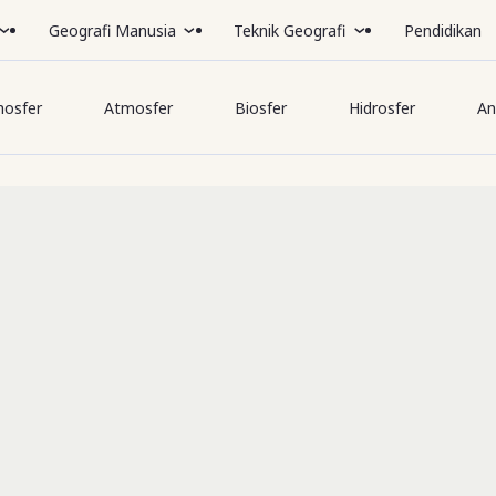
Geografi Manusia
Teknik Geografi
Pendidikan
hosfer
Atmosfer
Biosfer
Hidrosfer
An