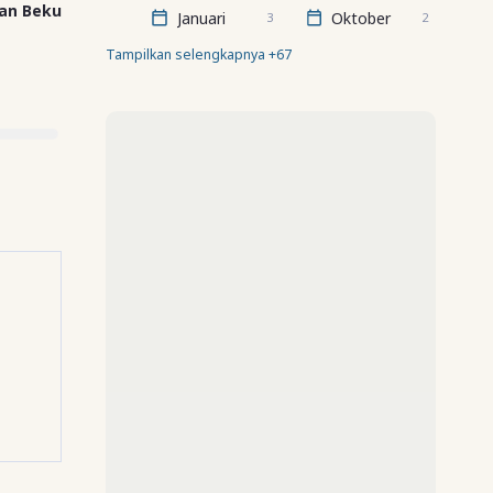
an Beku
Januari
Oktober
3
2
Tampilkan selengkapnya +67