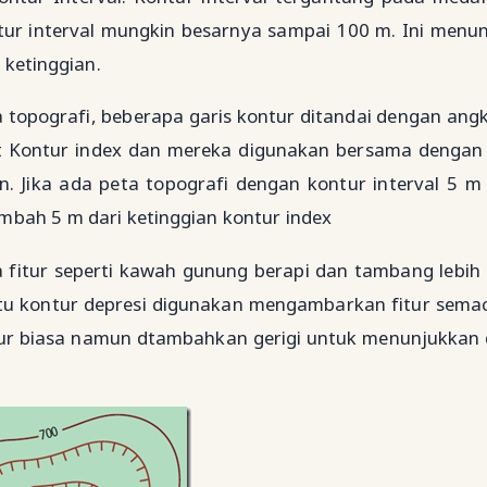
tur interval mungkin besarnya sampai 100 m. Ini menu
 ketinggian.
 topografi, beberapa garis kontur ditandai dengan ang
but Kontur index dan mereka digunakan bersama dengan
 Jika ada peta topografi dengan kontur interval 5 m 
bah 5 m dari ketinggian kontur index
 fitur seperti kawah gunung berapi dan tambang lebih
itu kontur depresi digunakan mengambarkan fitur semac
ntur biasa namun dtambahkan gerigi untuk menunjukkan 