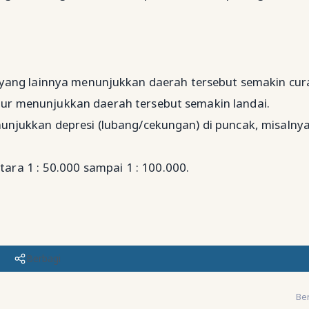
 yang lainnya menunjukkan daerah tersebut semakin cur
tur menunjukkan daerah tersebut semakin landai.
nunjukkan depresi (lubang/cekungan) di puncak, misalny
ara 1 : 50.000 sampai 1 : 100.000.
Berbagi
Ber