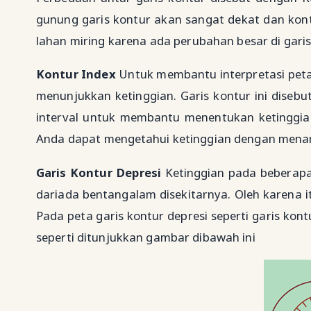
gunung garis kontur akan sangat dekat dan kon
lahan miring karena ada perubahan besar di garis
Kontur Index
Untuk membantu interpretasi peta
menunjukkan ketinggian. Garis kontur ini dise
interval untuk membantu menentukan ketinggian.
Anda dapat mengetahui ketinggian dengan menam
Garis Kontur Depresi
Ketinggian pada beberapa
dariada bentangalam disekitarnya. Oleh karena 
Pada peta garis kontur depresi seperti garis ko
seperti ditunjukkan gambar dibawah ini