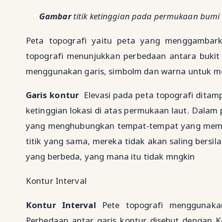
Gambar
titik ketinggian pada permukaan bumi 
Peta topografi yaitu peta yang menggambarka
topografi menunjukkan perbedaan antara bukit 
menggunakan garis, simbolm dan warna untuk m
Garis kontur
Elevasi pada peta topografi ditam
ketinggian lokasi di atas permukaan laut. Dalam p
yang menghubungkan tempat-tempat yang mempu
titik yang sama, mereka tidak akan saling bersila
yang berbeda, yang mana itu tidak mngkin
Kontur Interval
Kontur Interval
Pete topografi menggunaka
Perbedaan antar garis kontur disebut dengan K