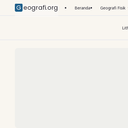
Geografi.org
Beranda
Geografi Fisik
Lit