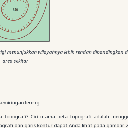
rigi menunjukkan wilayahnya lebih rendah dibandingkan 
area sekitar
emiringan lereng.
 topografi? Ciri utama peta topografi adalah meng
pografi dan garis kontur dapat Anda lihat pada gambar 2.