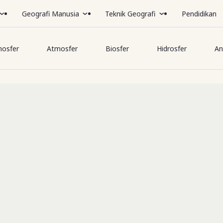
Geografi Manusia
Teknik Geografi
Pendidikan
hosfer
Atmosfer
Biosfer
Hidrosfer
An