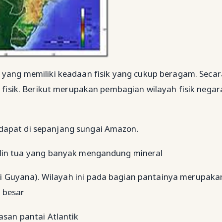
 yang memiliki keadaan fisik yang cukup beragam. Secar
 fisik. Berikut merupakan pembagian wilayah fisik negar
erdapat di sepanjang sungai Amazon.
stalin tua yang banyak mengandung mineral
ggi Guyana). Wilayah ini pada bagian pantainya merupaka
 besar
san pantai Atlantik