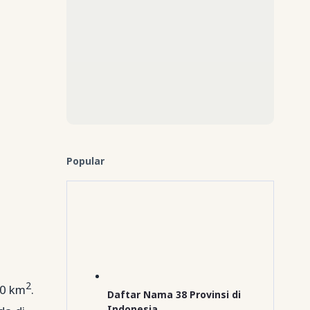
Popular
2
40 km
.
Daftar Nama 38 Provinsi di
Indonesia