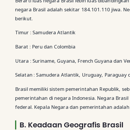
Berarti luas negara Brasil lebih luas dibandingk
negara Brasil adalah sekitar 184.101.110 jiwa. Ne
berikut.
Timur : Samudera Atlantik
Barat : Peru dan Colombia
Utara : Suriname, Guyana, French Guyana dan Ve
Selatan : Samudera Atlantik, Uruguay, Paraguay d
Brasil memiliki sistem pemerintahan Republik, s
pemerintahan di negara Indonesia. Negara Brasil t
federal. Kepala Negara dan pemerintahan adalah 
B.
Keadaan Geografis Brasil