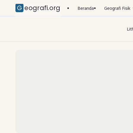
Geografi.org
Beranda
Geografi Fisik
Lit