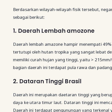
Berdasarkan wilayah-wilayah fisik tersebut, neg
sebagai berikut:
1. Daerah Lembah amozone
Daerah lembah amazone hampir menempati 49% lua
tertutupi oleh hutan tropika yang sangat lebat
memiliki curah hujan yang tinggi, yaitu > 215mm
bagian daerah ini terdapat pula rawa dan padan
2. Dataran Tinggi Brasil
Daerah ini merupakan daetaran tinggi yang ber
daya ke utara timur laut. Dataran tinggi ini menc
Daerah ini terdapat pengunungan yang terkenal 