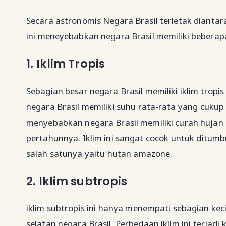
Secara astronomis Negara Brasil terletak diantar
ini meneyebabkan negara Brasil memiliki beberapa i
1. Iklim Tropis
Sebagian besar negara Brasil memiliki iklim trop
negara Brasil memiliki suhu rata-rata yang cukup
menyebabkan negara Brasil memiliki curah hujan
pertahunnya. Iklim ini sangat cocok untuk ditumb
salah satunya yaitu hutan amazone.
2. Iklim subtropis
iklim subtropis ini hanya menempati sebagian kecil 
selatan negara Brasil. Perbedaan iklim ini terjad