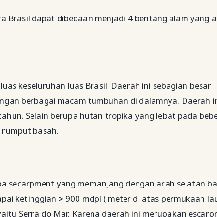
ara Brasil dapat dibedaan menjadi 4 bentang alam yang 
s keseluruhan luas Brasil. Daerah ini sebagian besar
 dengan berbagai macam tumbuhan di dalamnya. Daerah i
/tahun. Selain berupa hutan tropika yang lebat pada beb
g rumput basah.
upa secarpment yang memanjang dengan arah selatan ba
apai ketinggian
>
900 mdpl ( meter di atas permukaan lau
yaitu Serra do Mar. Karena daerah ini merupakan escar