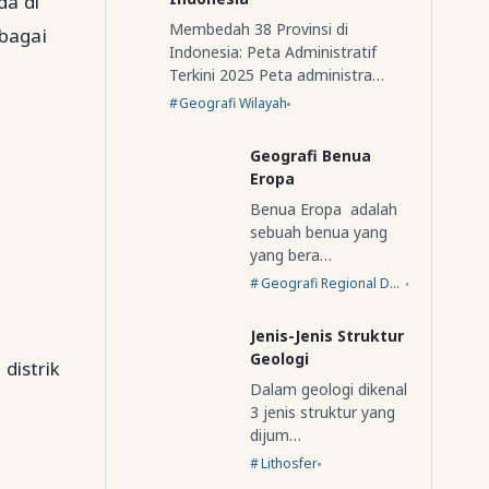
da di
Membedah 38 Provinsi di
ebagai
Indonesia: Peta Administratif
Terkini 2025 Peta administra…
Geografi Wilayah
Geografi Benua
Eropa
Benua Eropa adalah
sebuah benua yang
yang bera…
Geografi Regional Dunia
Jenis-Jenis Struktur
Geologi
distrik
Dalam geologi dikenal
3 jenis struktur yang
dijum…
Lithosfer