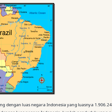
ing dengan luas negara Indonesia yang luasnya 1.906.2