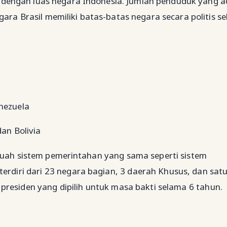
an dengan luas negara Indonesia. Jumlah penduduk yang a
gara Brasil memiliki batas-batas negara secara politis s
nezuela
an Bolivia
ebuah sistem pemerintahan yang sama seperti sistem
erdiri dari 23 negara bagian, 3 daerah Khusus, dan satu 
presiden yang dipilih untuk masa bakti selama 6 tahun.