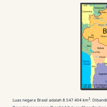
2
Luas negara Brasil adalah 8.547.404 km
. Diband