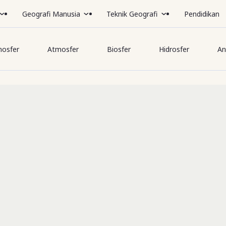
Geografi Manusia
Teknik Geografi
Pendidikan
hosfer
Atmosfer
Biosfer
Hidrosfer
An