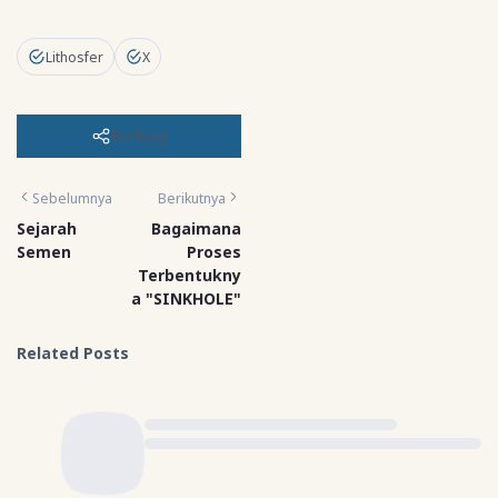
Lithosfer
X
Berbagi
Sebelumnya
Berikutnya
Sejarah
Bagaimana
Semen
Proses
Terbentukny
a "SINKHOLE"
Related Posts