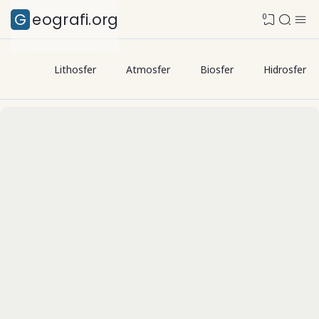
Geografi.org
0
Lithosfer
Atmosfer
Biosfer
Hidrosfer