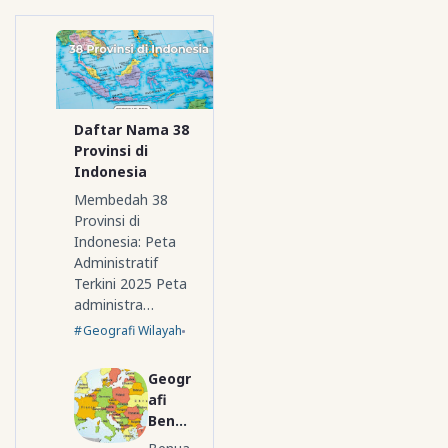
Daftar Nama 38
Provinsi di
Indonesia
Membedah 38
Provinsi di
Indonesia: Peta
Administratif
Terkini 2025 Peta
administra…
Geografi Wilayah
Geogr
afi
Benua
Eropa