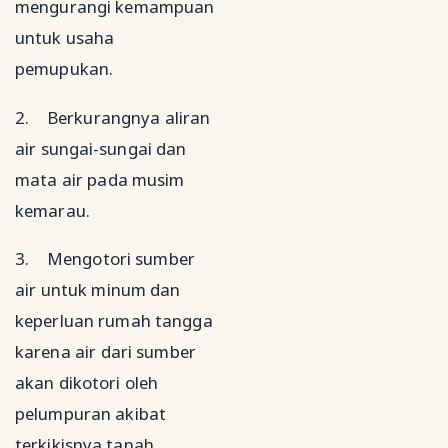
mengurangi kemampuan
untuk usaha
pemupukan.
2.
Berkurangnya aliran
air sungai-sungai dan
mata air pada musim
kemarau.
3.
Mengotori sumber
air untuk minum dan
keperluan rumah tangga
karena air dari sumber
akan dikotori oleh
pelumpuran akibat
terkikisnya tanah.