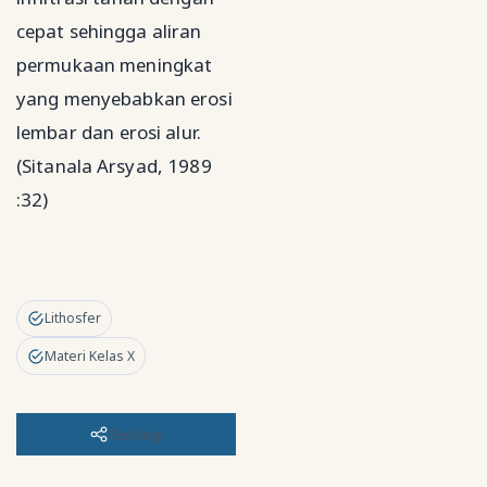
cepat sehingga aliran
permukaan meningkat
yang menyebabkan erosi
lembar dan erosi alur.
(Sitanala Arsyad, 1989
:32)
Lithosfer
Materi Kelas X
Berbagi