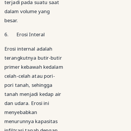
terjadi pada suatu saat
dalam volume yang
besar.
6.
Erosi Interal
Erosi internal adalah
terangkutnya butir-butir
primer kebawah kedalam
celah-celah atau pori-
pori tanah, sehingga
tanah menjadi kedap air
dan udara. Erosi ini
menyebabkan
menurunnya kapasitas
infiltrasi tanah dengan