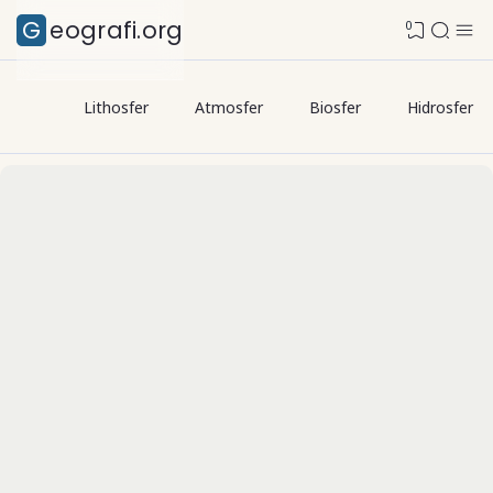
Geografi.org
0
Lithosfer
Atmosfer
Biosfer
Hidrosfer