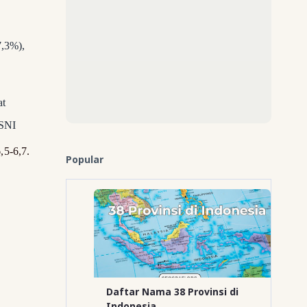
7,3%),
at
 SNI
,5-6,7.
Popular
Daftar Nama 38 Provinsi di
Indonesia