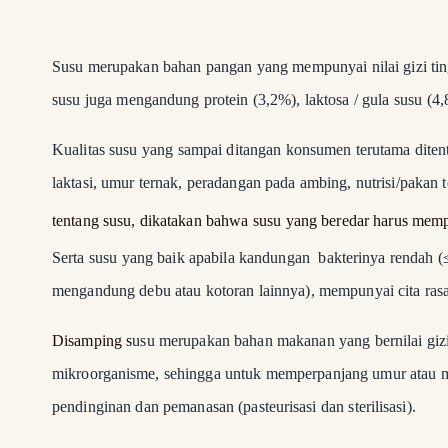
Susu merupakan bahan pangan yang mempunyai nilai gizi ti
susu juga mengandung protein (3,2%), laktosa / gula susu (4,
Kualitas susu yang sampai ditangan konsumen terutama ditentu
laktasi, umur ternak, peradangan pada ambing, nutrisi/pakan
tentang susu, dikatakan bahwa susu yang beredar harus mem
Serta
susu yang baik apabila kandungan bakterinya rendah (
mengandung debu atau kotoran lainnya), mempunyai cita rasa
Disamping s
usu merupakan bahan makanan yang bernilai gizi
mikroorganisme, sehingga untuk memperpanjang umur atau mas
pendinginan dan pemanasan (pasteurisasi dan sterilisasi).