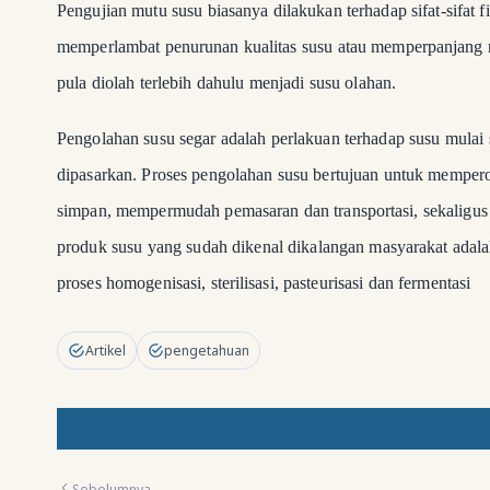
Pengujian mutu susu biasanya dilakukan terhadap sifat-sifat f
memperlambat penurunan kualitas susu atau memperpanjang
pula diolah terlebih dahulu menjadi susu olahan.
Pengolahan susu segar adalah perlakuan terhadap susu mulai s
dipasarkan
.
Proses pengolahan susu bertujuan untuk memperole
simpan, mempermudah pemasaran dan transportasi, sekaligus 
produk susu yang sudah dikenal dikalangan masyarakat adalah
proses homogenisasi, sterilisasi, pasteurisasi dan fermentasi
Artikel
pengetahuan
Sebelumnya