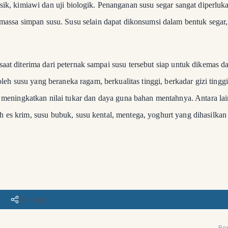
isik, kimiawi dan uji biologik.
Penanganan susu segar sangat diperluk
 massa simpan susu.
Susu selain dapat dikonsumsi dalam bentuk segar,
aat diterima dari peternak sampai susu tersebut siap untuk dikemas d
h susu yang beraneka ragam, berkualitas tinggi, berkadar gizi tinggi
meningkatkan nilai tukar dan daya guna bahan mentahnya. Antara lain
 es krim, susu bubuk, susu kental, mentega, yoghurt yang dihasilkan
Berbagi
Ber