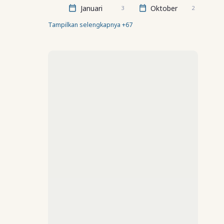
Januari
Oktober
3
2
Tampilkan selengkapnya +67