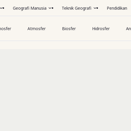
Geografi Manusia
Teknik Geografi
Pendidikan
hosfer
Atmosfer
Biosfer
Hidrosfer
An