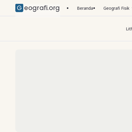
Geografi.org
Beranda
Geografi Fisik
Lit