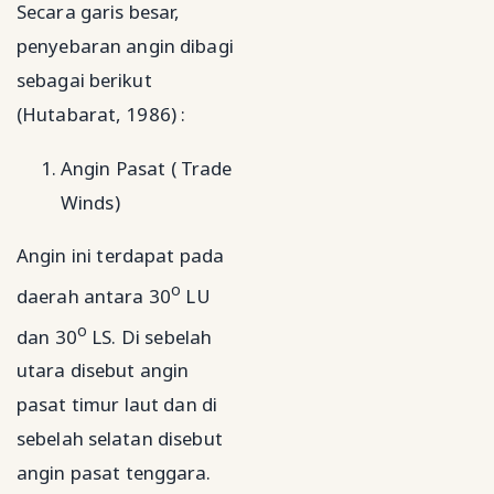
Secara garis besar,
penyebaran angin dibagi
sebagai berikut
(Hutabarat, 1986) :
Angin Pasat ( Trade
Winds)
Angin ini terdapat pada
o
daerah antara 30
LU
o
dan 30
LS. Di sebelah
utara disebut angin
pasat timur laut dan di
sebelah selatan disebut
angin pasat tenggara.