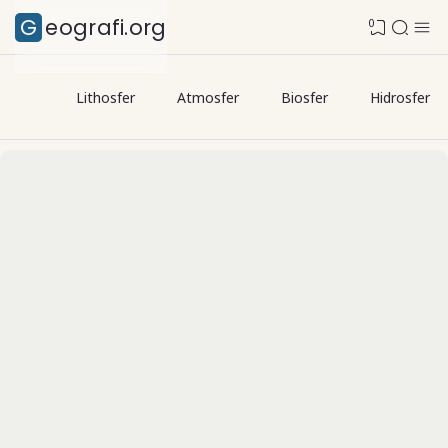
Geografi.org
0
Lithosfer
Atmosfer
Biosfer
Hidrosfer