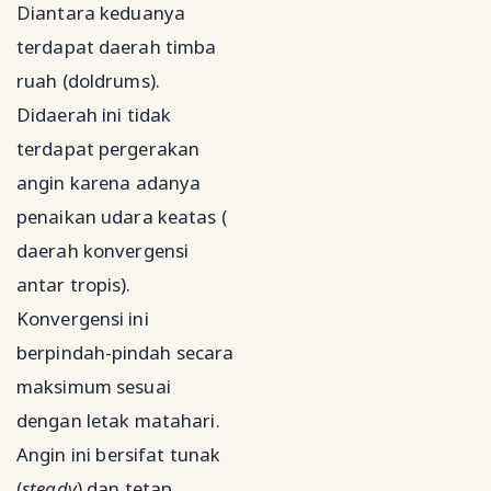
Diantara keduanya
terdapat daerah timba
ruah (doldrums).
Didaerah ini tidak
terdapat pergerakan
angin karena adanya
penaikan udara keatas (
daerah konvergensi
antar tropis).
Konvergensi ini
berpindah-pindah secara
maksimum sesuai
dengan letak matahari.
Angin ini bersifat tunak
(
steady
) dan tetap