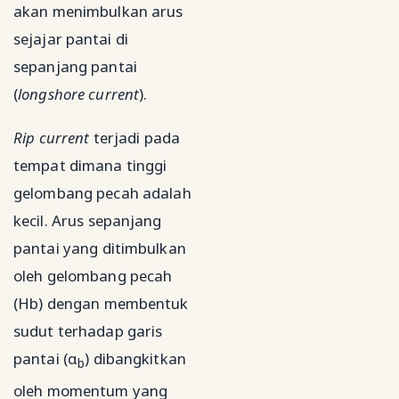
akan menimbulkan arus
sejajar pantai di
sepanjang pantai
(
longshore current
).
Rip current
terjadi pada
tempat dimana tinggi
gelombang pecah adalah
kecil. Arus sepanjang
pantai yang ditimbulkan
oleh gelombang pecah
(Hb) dengan membentuk
sudut terhadap garis
pantai (α
) dibangkitkan
b
oleh momentum yang