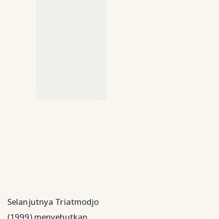
Selanjutnya Triatmodjo
(1999) menyebutkan