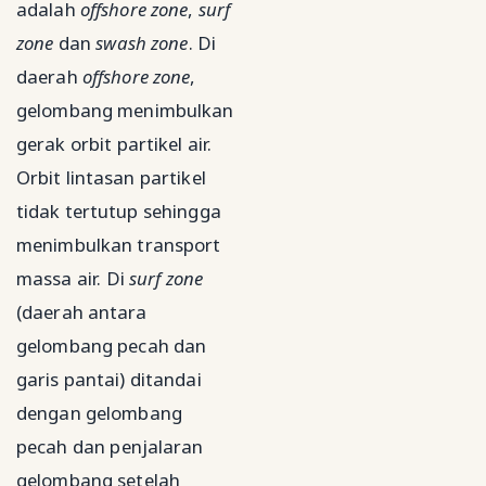
adalah
offshore zone
,
surf
zone
dan
swash zone
. Di
daerah
offshore zone
,
gelombang menimbulkan
gerak orbit partikel air.
Orbit lintasan partikel
tidak tertutup sehingga
menimbulkan transport
massa air. Di
surf zone
(daerah antara
gelombang pecah dan
garis pantai) ditandai
dengan gelombang
pecah dan penjalaran
gelombang setelah