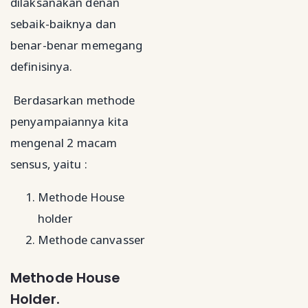
dilaksanakan denan
sebaik-baiknya dan
benar-benar memegang
definisinya.
Berdasarkan methode
penyampaiannya kita
mengenal 2 macam
sensus, yaitu :
Methode House
holder
Methode canvasser
Methode House
Holder.