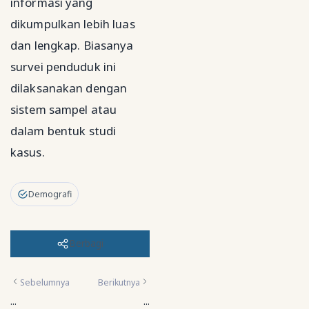
informasi yang
dikumpulkan lebih luas
dan lengkap. Biasanya
survei penduduk ini
dilaksanakan dengan
sistem sampel atau
dalam bentuk studi
kasus.
Demografi
Berbagi
Sebelumnya
Berikutnya
...
...