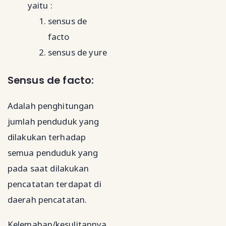
yaitu :
sensus de
facto
sensus de yure
Sensus de facto:
Adalah penghitungan
jumlah penduduk yang
dilakukan terhadap
semua penduduk yang
pada saat dilakukan
pencatatan terdapat di
daerah pencatatan.
Kelemahan/kesulitannya