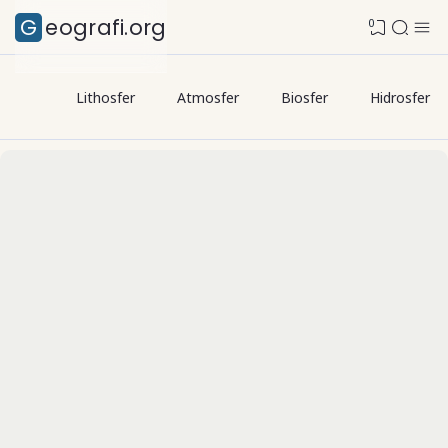
Geografi.org
0
Lithosfer
Atmosfer
Biosfer
Hidrosfer