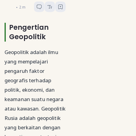
Geograf Muda
2
menit baca
Pengertian
Geopolitik
Geopolitik adalah ilmu
yang mempelajari
pengaruh faktor
geografis terhadap
politik, ekonomi, dan
keamanan suatu negara
atau kawasan. Geopolitik
Rusia adalah geopolitik
yang berkaitan dengan