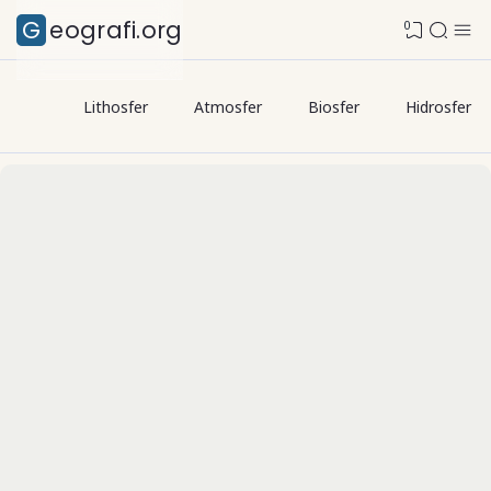
Geografi.org
0
Lithosfer
Atmosfer
Biosfer
Hidrosfer