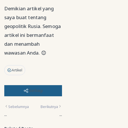
Demikian artikel yang
saya buat tentang
geopolitik Rusia. Semoga
artikel ini bermanfaat
dan menambah
wawasan Anda. 😊
Artikel
Berbagi
Sebelumnya
Berikutnya
...
...