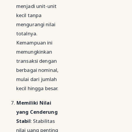
menjadi unit-unit
kecil tanpa
mengurangi nilai
totalnya.
Kemampuan ini
memungkinkan
transaksi dengan
berbagai nominal,
mulai dari jumlah
kecil hingga besar.
Memiliki Nilai
yang Cenderung
Stabil
: Stabilitas
nilai uang penting