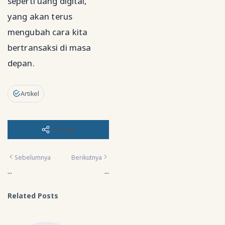
seperti uang digital,
yang akan terus
mengubah cara kita
bertransaksi di masa
depan.
Artikel
Berbagi
Sebelumnya
Berikutnya
...
...
Related Posts