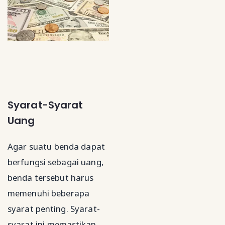
Syarat-Syarat
Uang
Agar suatu benda dapat
berfungsi sebagai uang,
benda tersebut harus
memenuhi beberapa
syarat penting. Syarat-
syarat ini memastikan