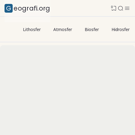
Geografi.org
0
Lithosfer
Atmosfer
Biosfer
Hidrosfer