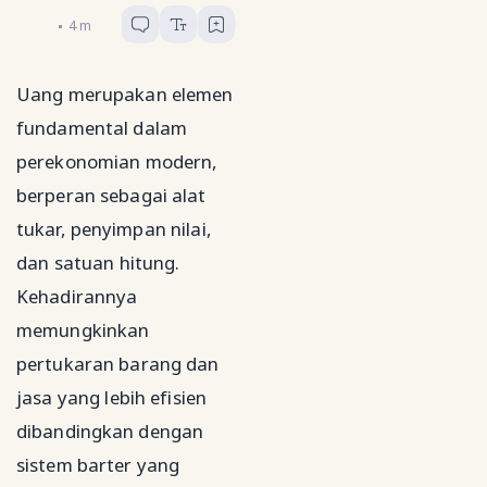
Guru Geografi
4
menit baca
Uang merupakan elemen
fundamental dalam
perekonomian modern,
berperan sebagai alat
tukar, penyimpan nilai,
dan satuan hitung.
Kehadirannya
memungkinkan
pertukaran barang dan
jasa yang lebih efisien
dibandingkan dengan
sistem barter yang