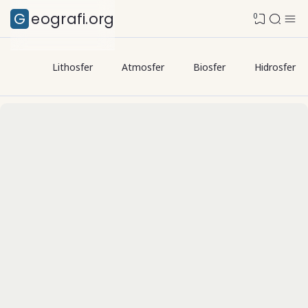
Geografi.org
0
Lithosfer
Atmosfer
Biosfer
Hidrosfer