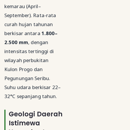
kemarau (April–
September). Rata-rata
curah hujan tahunan
berkisar antara
1.800–
2.500 mm
, dengan
intensitas tertinggi di
wilayah perbukitan
Kulon Progo dan
Pegunungan Seribu.
Suhu udara berkisar 22–
32°C sepanjang tahun.
Geologi Daerah
Istimewa