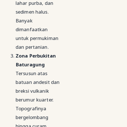
lahar purba, dan
sedimen halus.
Banyak
dimanfaatkan
untuk permukiman
dan pertanian.
Zona Perbukitan
Baturagung
Tersusun atas
batuan andesit dan
breksi vulkanik
berumur kuarter.
Topografinya
bergelombang
hingga curam.