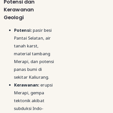
Potensi dan
Kerawanan
Geologi
Potensi:
pasir besi
Pantai Selatan, air
tanah karst,
material tambang
Merapi, dan potensi
panas bumi di
sekitar Kaliurang.
Kerawanan:
erupsi
Merapi, gempa
tektonik akibat
subduksi Indo-