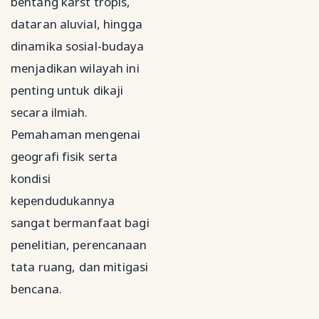
bentang karst tropis,
dataran aluvial, hingga
dinamika sosial-budaya
menjadikan wilayah ini
penting untuk dikaji
secara ilmiah.
Pemahaman mengenai
geografi fisik serta
kondisi
kependudukannya
sangat bermanfaat bagi
penelitian, perencanaan
tata ruang, dan mitigasi
bencana.