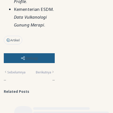
Profile
.
Kementerian ESDM.
Data Vulkanologi
Gunung Merapi
.
Artikel
Berbagi
Sebelumnya
Berikutnya
...
...
Related Posts